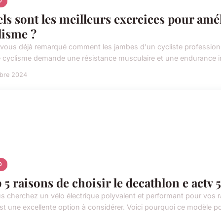
O
ls sont les meilleurs exercices pour amél
lisme ?
vous déjà remarqué comment les jambes d'un cycliste professionne
e cyclisme demande une résistance musculaire et une endurance im
obre 2024
O
 5 raisons de choisir le decathlon e act
us cherchez un vélo électrique polyvalent et performant pour vos
st une excellente option à considérer. Voici pourquoi ce modèle pou