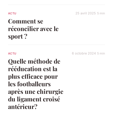
25 avril 2025
5 min
ACTU
Comment se
réconcilier avec le
sport ?
6 octobre 2024
5 min
ACTU
Quelle méthode de
rééducation est la
plus efficace pour
les footballeurs
après une chirurgie
du ligament croisé
antérieur?