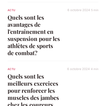
6 octobre 2024
5 min
ACTU
Quels sont les
avantages de
l'entraînement en
suspension pour les
athlètes de sports
de combat?
6 octobre 2024
4 min
ACTU
Quels sont les
meilleurs exercices
pour renforcer les
muscles des jambes
chez les coureurs