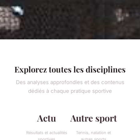
Explorez toutes les disciplines
Des analyses approfondies et des contenus
dédiés à chaque pratique sportive
Actu
Autre sport
Résultats et actualités
Tennis, natation et
sportives
autres sports