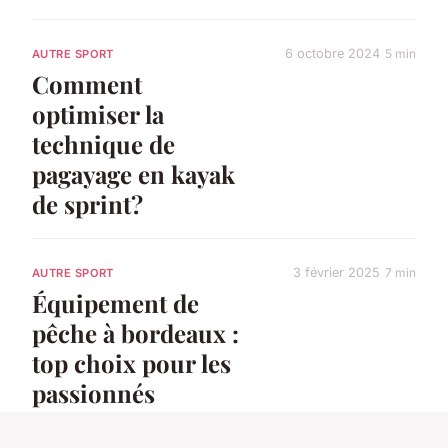
6 octobre 2024
5 min
AUTRE SPORT
Comment
optimiser la
technique de
pagayage en kayak
de sprint?
3 février 2025
7 min
AUTRE SPORT
Équipement de
pêche à bordeaux :
top choix pour les
passionnés