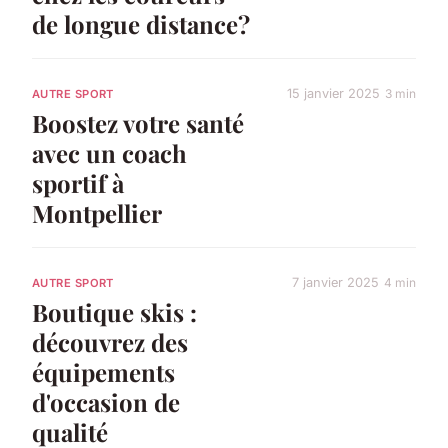
de longue distance?
15 janvier 2025
3 min
AUTRE SPORT
Boostez votre santé
avec un coach
sportif à
Montpellier
7 janvier 2025
4 min
AUTRE SPORT
Boutique skis :
découvrez des
équipements
d'occasion de
qualité