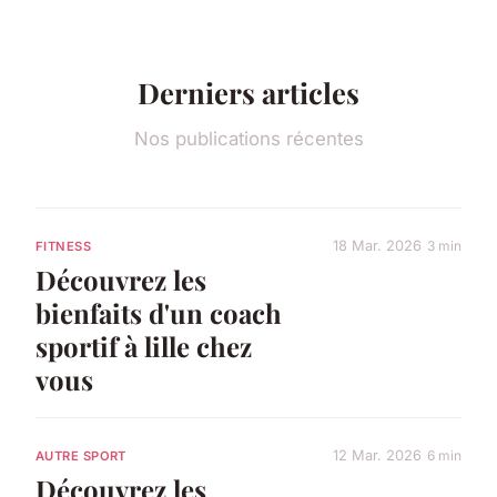
Derniers articles
Nos publications récentes
18 Mar. 2026
3 min
FITNESS
Découvrez les
bienfaits d'un coach
sportif à lille chez
vous
12 Mar. 2026
6 min
AUTRE SPORT
Découvrez les