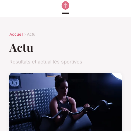
Accueil
› Actu
Actu
Résultats et actualités sportives