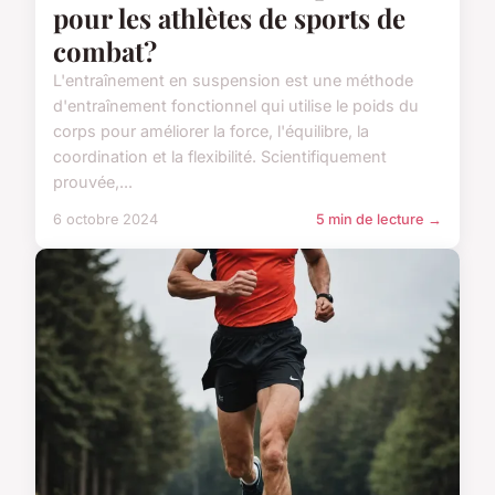
pour les athlètes de sports de
combat?
L'entraînement en suspension est une méthode
d'entraînement fonctionnel qui utilise le poids du
corps pour améliorer la force, l'équilibre, la
coordination et la flexibilité. Scientifiquement
prouvée,...
6 octobre 2024
5 min de lecture →