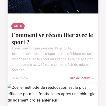
ACTU
Comment se réconcilier avec le
sport ?
Après une longue période d'inactivité,
innombrables sont les sportifs qui décident de se
réconcilier avec le sport en France. Que ce soit par
une nouvelle activité ou le simple désir de mieux
écouter ...
25 avril 2025
5 min de lecture →