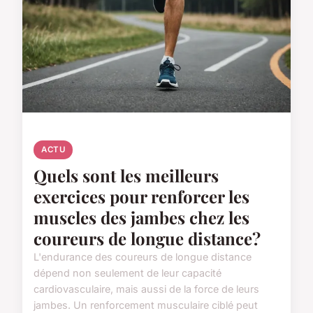
ACTU
Quels sont les meilleurs
exercices pour renforcer les
muscles des jambes chez les
coureurs de longue distance?
L'endurance des coureurs de longue distance
dépend non seulement de leur capacité
cardiovasculaire, mais aussi de la force de leurs
jambes. Un renforcement musculaire ciblé peut