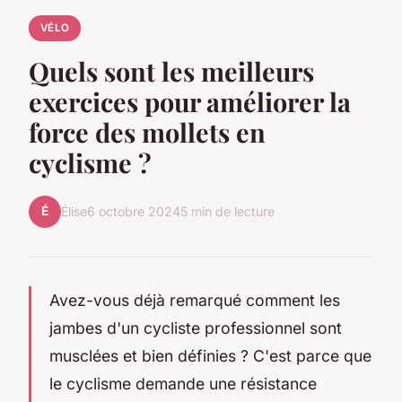
VÉLO
Quels sont les meilleurs
exercices pour améliorer la
force des mollets en
cyclisme ?
É
Élise
6 octobre 2024
5 min de lecture
Avez-vous déjà remarqué comment les
jambes d'un cycliste professionnel sont
musclées et bien définies ? C'est parce que
le cyclisme demande une résistance