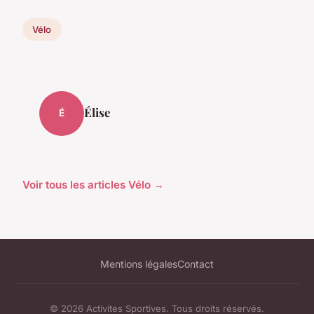
Vélo
Élise
É
Voir tous les articles Vélo →
Mentions légales
Contact
© 2026 Activites Sportives. Tous droits réservés.