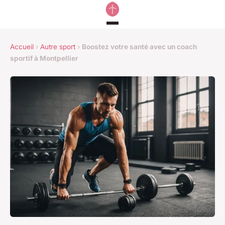
Accueil
›
Autre sport
›
Boostez votre santé avec un coach
sportif à Montpellier